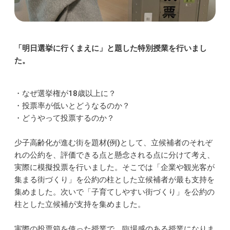
「明日選挙に行くまえに」と題した特別授業を行いまし
た。
・なぜ選挙権が18歳以上に？
・投票率が低いとどうなるのか？
・どうやって投票するのか？
少子高齢化が進む街を題材(例)として、立候補者のそれぞ
れの公約を、評価できる点と懸念される点に分けて考え、
実際に模擬投票を行いました。そこでは「企業や観光客が
集まる街づくり」を公約の柱とした立候補者が最も支持を
集めました。次いで「子育てしやすい街づくり」を公約の
柱とした立候補が支持を集めました。
実際の投票箱を使った授業で、臨場感のある授業になりま