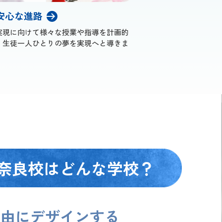
安心な進路
実現に向けて様々な授業や指導を計画的
、生徒一人ひとりの夢を実現へと導きま
奈良校は
どんな学校？
自由にデザインする