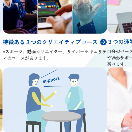
３つの通
特徴ある３つのクリエイティブコース
自分のペー
eスポーツ、動画クリエイター、サイバーセキュリテ
やWebサポ
ィのコースがあります。
選べます。