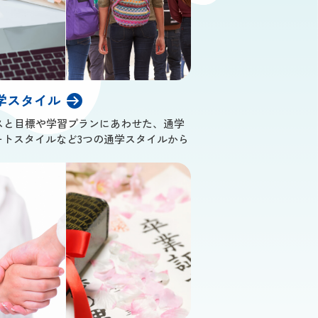
学スタイル
スと目標や学習プランにあわせた、通学
ートスタイルなど3つの通学スタイルから