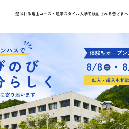
選ばれる理由
コース・通学スタイル
入学を検討される皆さまへ