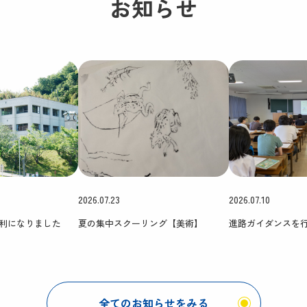
お知らせ
2026.07.23
2026.07.10
利になりました
夏の集中スクーリング【美術】
進路ガイダンスを
全てのお知らせをみる