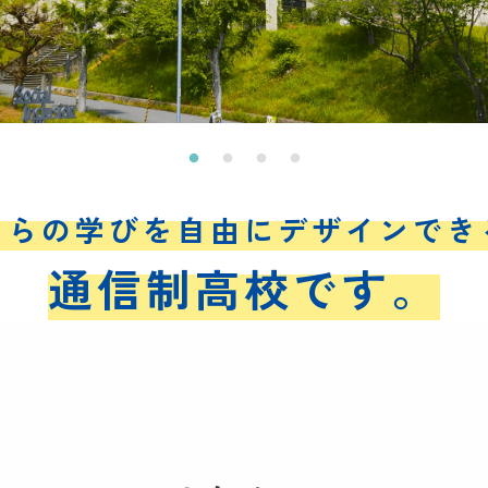
自らの学びを自由にデザインでき
通信制高校です。