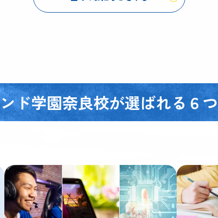
ンド学園奈良校が
選ばれる６つ