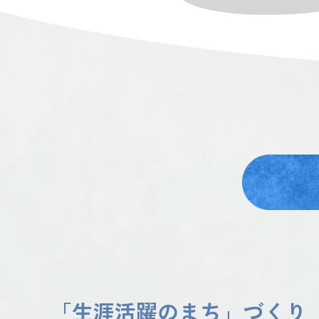
「生涯活躍のまち」づくり