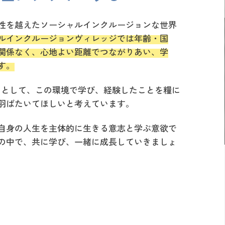
性を越えたソーシャルインクルージョンな世界
ルインクルージョンヴィレッジでは年齢・国
関係なく、心地よい距離でつながりあい、学
す。
er 』 として、この環境で学び、経験したことを糧に
羽ばたいてほしいと考えています。
自身の人生を主体的に生きる意志と学ぶ意欲で
の中で、共に学び、一緒に成長していきましょ